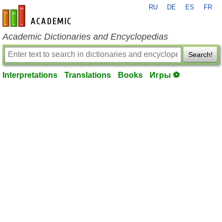
RU
DE
ES
FR
en-academic.com
Academic Dictionaries and Encyclopedias
Search!
Interpretations
Translations
Books
Игры ⚽