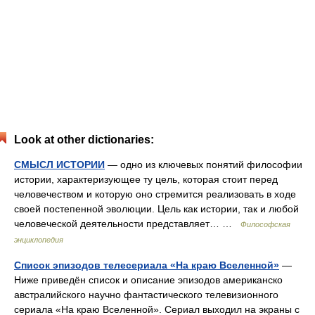
Look at other dictionaries:
СМЫСЛ ИСТОРИИ
— одно из ключевых понятий философии
истории, характеризующее ту цель, которая стоит перед
человечеством и которую оно стремится реализовать в ходе
своей постепенной эволюции. Цель как истории, так и любой
человеческой деятельности представляет… …
Философская
энциклопедия
Список эпизодов телесериала «На краю Вселенной»
—
Ниже приведён список и описание эпизодов американско
австралийского научно фантастического телевизионного
сериала «На краю Вселенной». Сериал выходил на экраны с