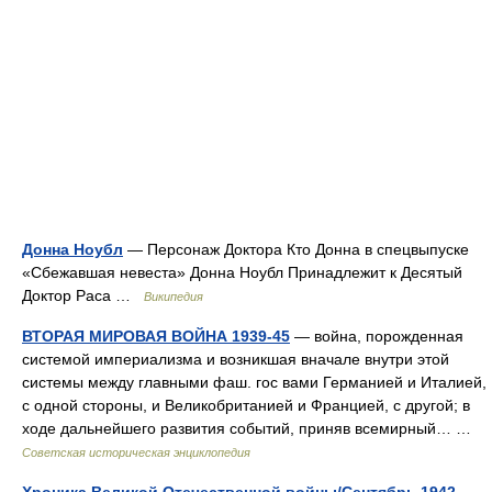
Донна Ноубл
— Персонаж Доктора Кто Донна в спецвыпуске
«Сбежавшая невеста» Донна Ноубл Принадлежит к Десятый
Доктор Раса …
Википедия
ВТОРАЯ МИРОВАЯ ВОЙНА 1939-45
— война, порожденная
системой империализма и возникшая вначале внутри этой
системы между главными фаш. гос вами Германией и Италией,
с одной стороны, и Великобританией и Францией, с другой; в
ходе дальнейшего развития событий, приняв всемирный… …
Советская историческая энциклопедия